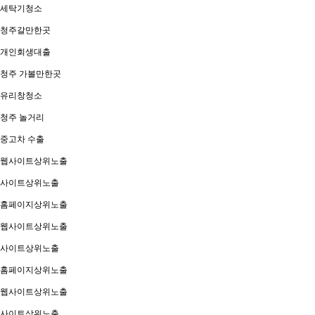
세탁기청소
청주갈만한곳
개인회생대출
청주 가볼만한곳
유리창청소
청주 놀거리
중고차 수출
웹사이트상위노출
사이트상위노출
홈페이지상위노출
웹사이트상위노출
사이트상위노출
홈페이지상위노출
웹사이트상위노출
사이트상위노출