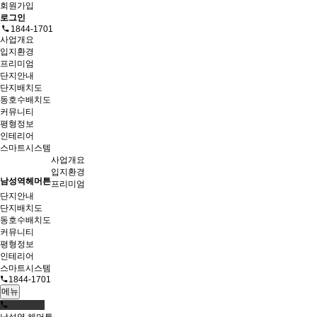
회원가입
로그인
1844-1701
사업개요
입지환경
프리미엄
단지안내
단지배치도
동호수배치도
커뮤니티
평형정보
인테리어
스마트시스템
사업개요
입지환경
남성역헤머튼
프리미엄
단지안내
단지배치도
동호수배치도
커뮤니티
평형정보
인테리어
스마트시스템
1844-1701
메뉴