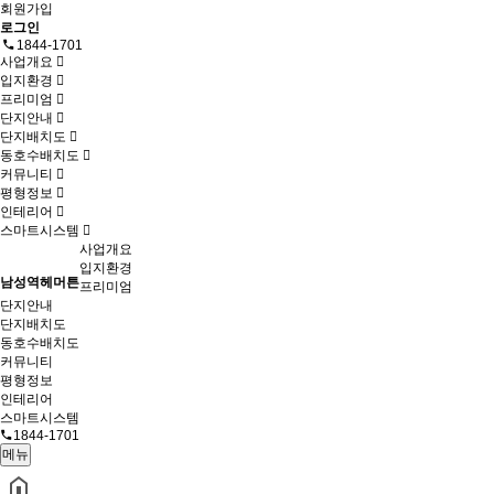
회원가입
로그인
1844-1701
사업개요
입지환경
프리미엄
단지안내
단지배치도
동호수배치도
커뮤니티
평형정보
인테리어
스마트시스템
사업개요
입지환경
남성역헤머튼
프리미엄
단지안내
단지배치도
동호수배치도
커뮤니티
평형정보
인테리어
스마트시스템
1844-1701
메뉴