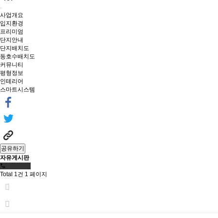
사업개요
입지환경
프리미엄
단지안내
단지배치도
동호수배치도
커뮤니티
평형정보
인테리어
스마트시스템
공유하기
자유게시판
Total 1건
1 페이지