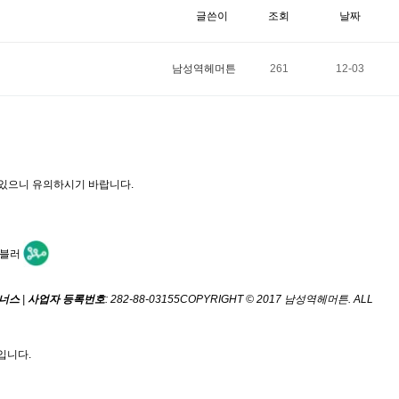
글쓴이
조회
날짜
남성역헤머튼
261
12-03
수 있으니 유의하시기 바랍니다.
트너스
|
사업자 등록번호
: 282-88-03155
COPYRIGHT © 2017 남성역헤머튼. ALL
입니다.