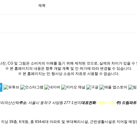
제목
진, CG 및 그림은 소비자의 이해를 돕기 위해 제작된 것으로, 실제와 차이가 있을 
※ 본 홈페이지의 내용은 향후 개발 계획 및 인·허가에 따라 변경될 수 있습니다.
※ 본 홈페이지는 민·형사상 소송의 자료로 사용할 수 없습니다.
 우리자산신탁
주소
: 서울시 동작구 사당동 277-1번지
대표전화
:
1844-1701
주) 드림파
 지상 39층, 6개동, 총 934세대 아파트 및 부대복리시설, 근린생활시설로 지어질 예정